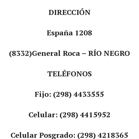
DIRECCIÓN
España 1208
(8332)General Roca – RÍO NEGRO
TELÉFONOS
Fijo: (298) 4433555
Celular: (298) 4415952
Celular Posgrado: (298) 4218365