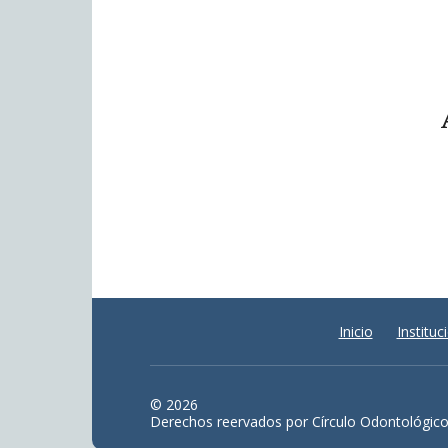
Inicio
Instituc
© 2026
Derechos reervados por Círculo Odontológic