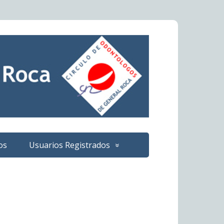
os
Usuarios Registrados