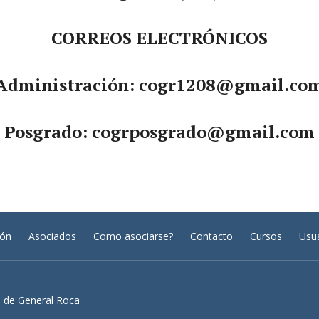
CORREOS ELECTRÓNICOS
Administración:
cogr1208@gmail.co
Posgrado:
cogrposgrado@gmail.com
ión
Asociados
Como asociarse?
Contacto
Cursos
Usua
o de General Roca