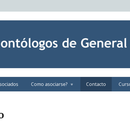
sociados
Como asociarse?
Contacto
Curs
o